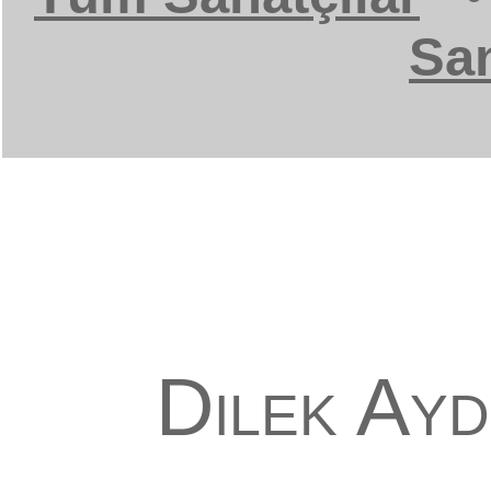
San
Dilek Ay