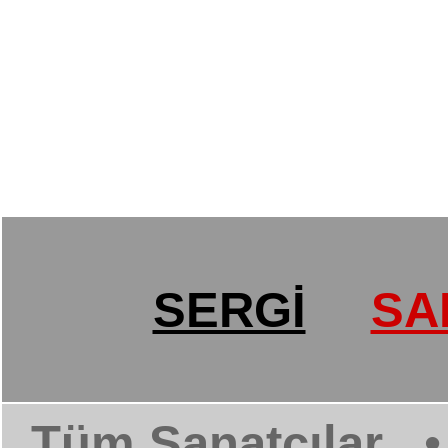
SERGİ
SA
Tüm Sanatçılar