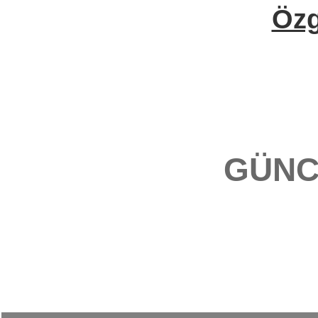
Öz
GÜNC