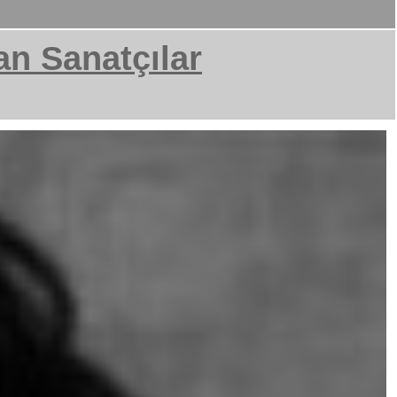
an Sanatçılar