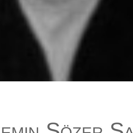
emin Sözer S