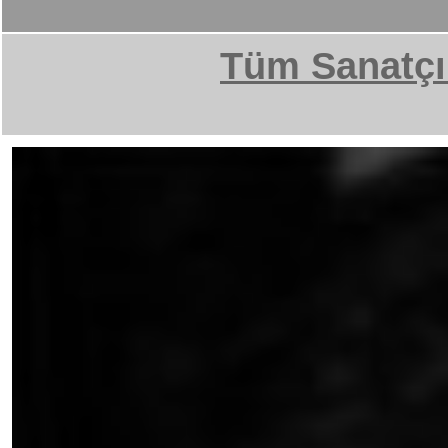
Tüm Sanatçı