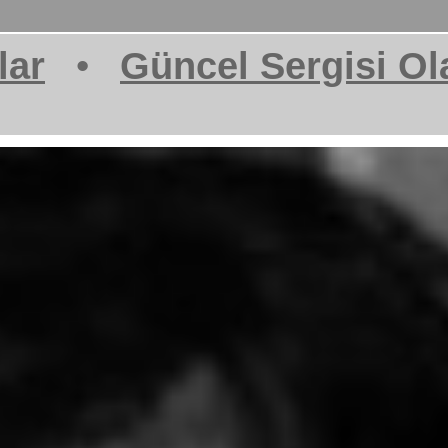
lar
•
Güncel Sergisi Ol