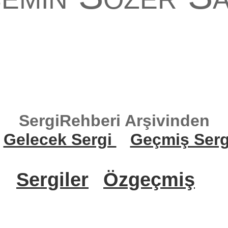
SergiRehberi Arşivinden
Gelecek Sergi
Geçmiş Serg
Sergiler
Özgeçmiş