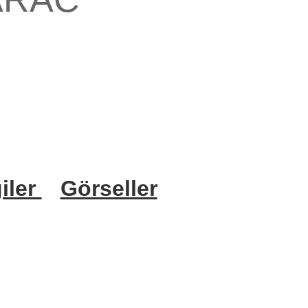
iler
Görseller