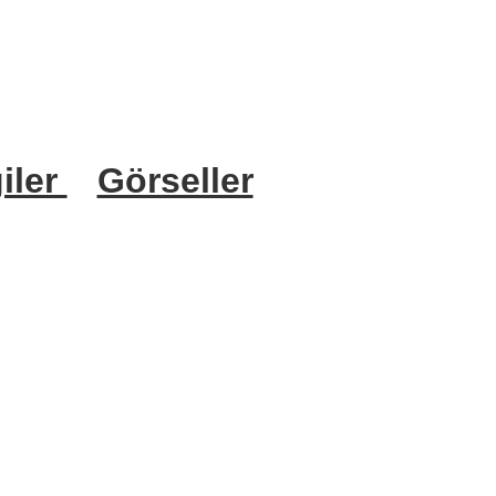
iler
Görseller