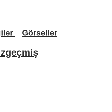
iler
Görseller
zgeçmiş