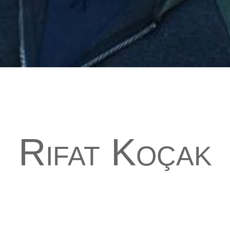
Rıfat Koçak