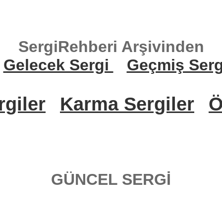
SergiRehberi Arşivinden
Gelecek Sergi
Geçmiş Serg
rgiler
Karma Sergiler
Ö
GÜNCEL SERGİ