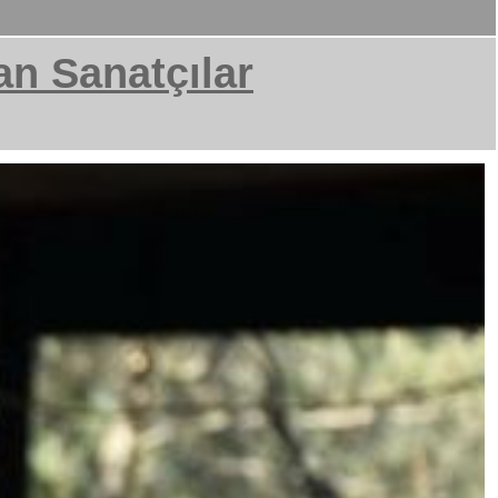
an Sanatçılar