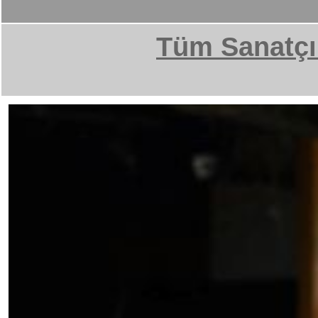
Tüm Sanatçı