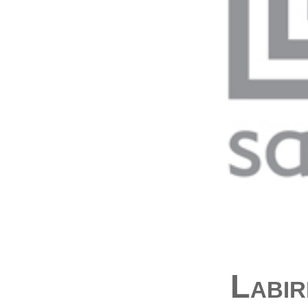
Labir