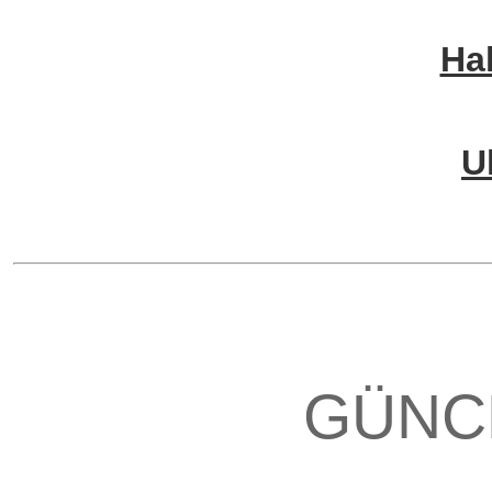
Ha
U
GÜNC