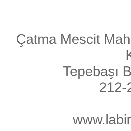
Çatma Mescit Mah.
Tepebaşı
B
212-
www.labi