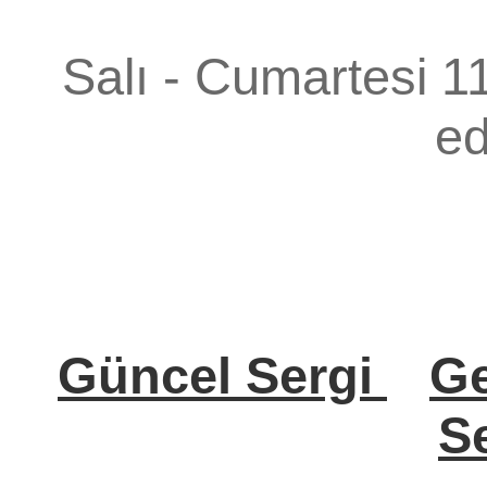
Salı - Cumartesi 1
ed
Güncel Sergi
Ge
Se