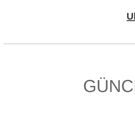
U
GÜNC