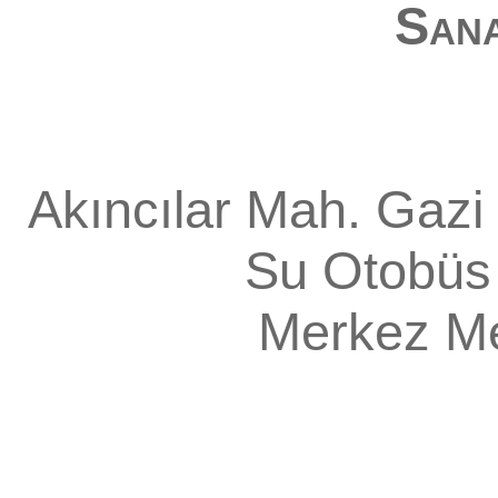
Sana
Akıncılar Mah. Gazi 
Su Otobüs 
Merkez
M