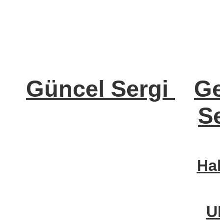
Güncel Sergi
Ge
Se
Ha
U