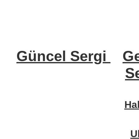
Güncel Sergi
Ge
Se
Ha
U