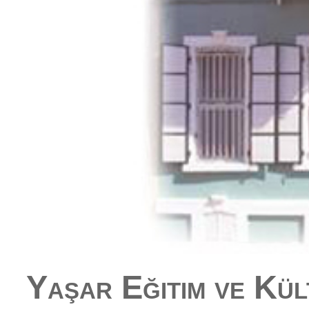
Yaşar Eğitim ve Kül