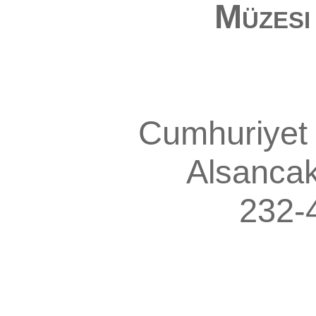
Müzesi
Cumhuriyet 
Alsanca
232-