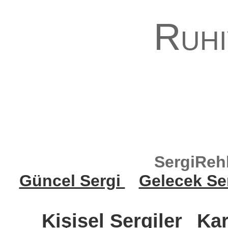
Ruhi
SergiReh
Güncel Sergi
Gelecek Se
Kişisel Sergiler
Kar