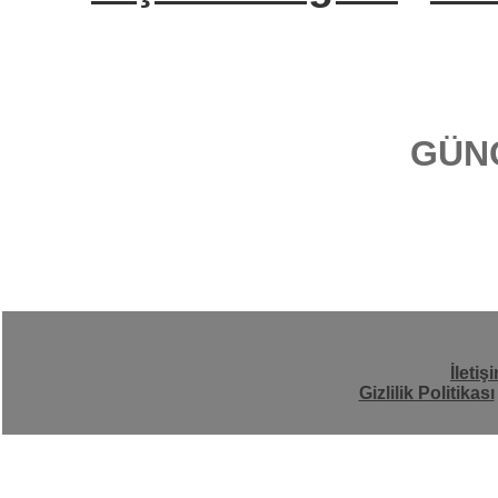
GÜN
İletiş
Gizlilik Politikası