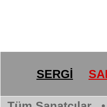
SERGİ
SA
Tüm Sanatçılar