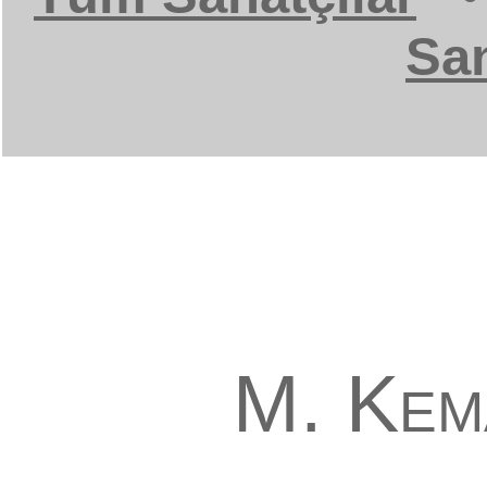
San
M. Kem