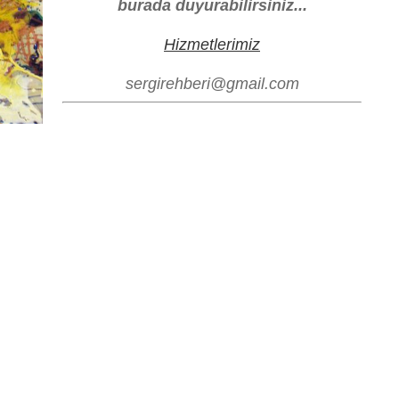
burada duyurabilirsiniz...
Hizmetlerimiz
sergirehberi@gmail.com