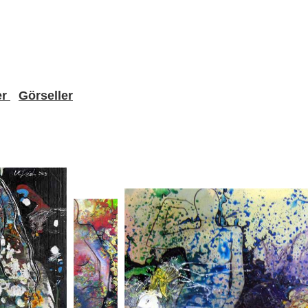
er
Görseller