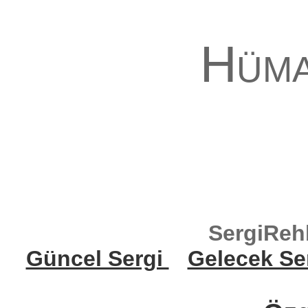
Hüma
SergiReh
Güncel Sergi
Gelecek Se