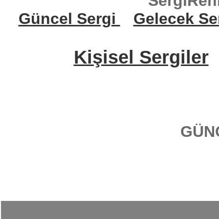
SergiReh
Güncel Sergi
Gelecek Se
Kişisel Sergiler
GÜN