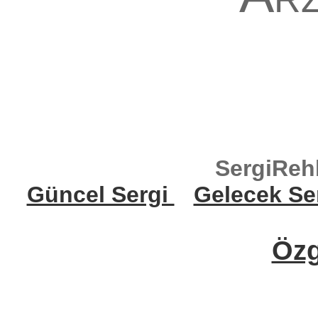
SergiReh
Güncel Sergi
Gelecek Se
Öz