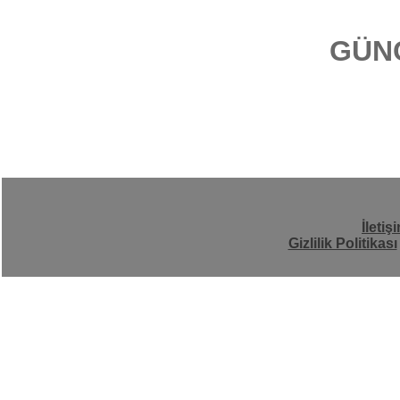
GÜN
İletiş
Gizlilik Politikası