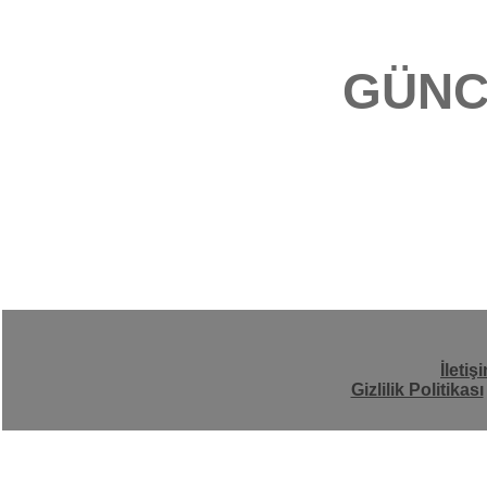
GÜNC
İletiş
Gizlilik Politikası