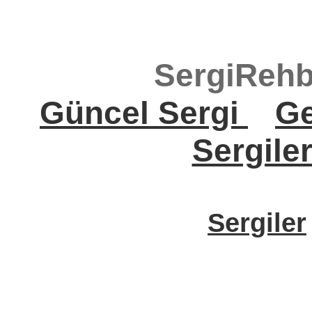
SergiRehb
Güncel Sergi
Ge
Sergile
Sergiler