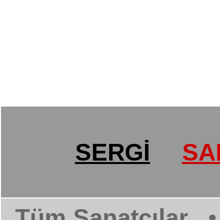
SERGİ
SA
Tüm Sanatçılar