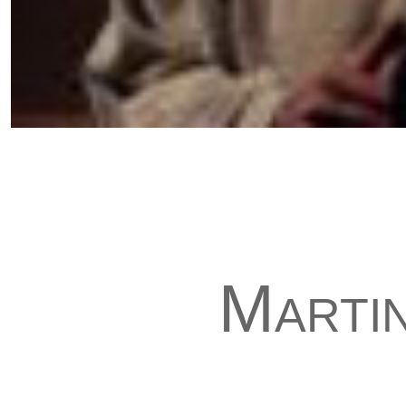
Marti