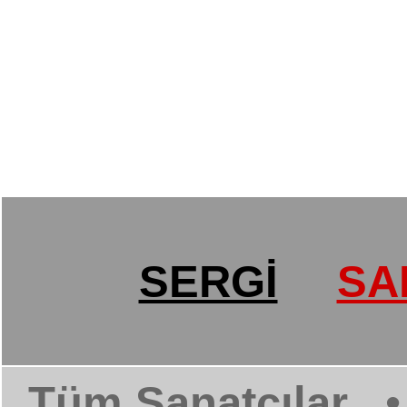
SERGİ
SA
Tüm Sanatçılar