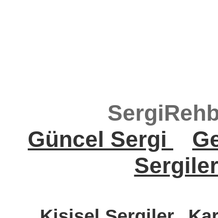
SergiRehb
Güncel Sergi
Ge
Sergile
Kişisel Sergiler
Kar