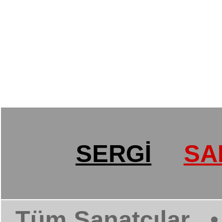
SERGİ
SA
Tüm Sanatçılar