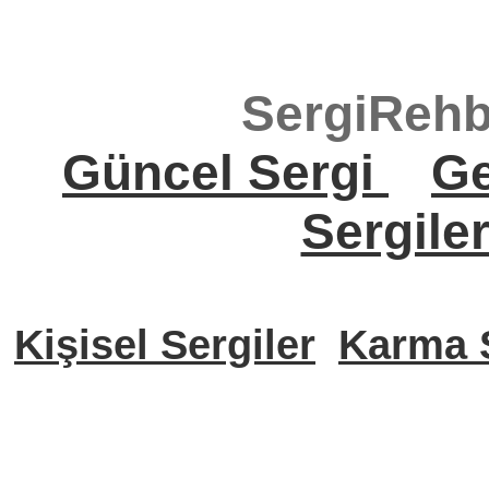
SergiRehb
Güncel Sergi
Ge
Sergile
Kişisel Sergiler
Karma S