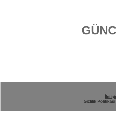
GÜNC
İletiş
Gizlilik Politikası