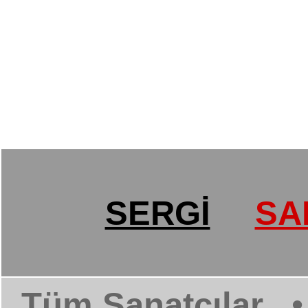
SERGİ
SA
Tüm Sanatçılar