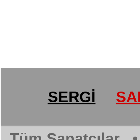
SERGİ
SA
Tüm Sanatçılar