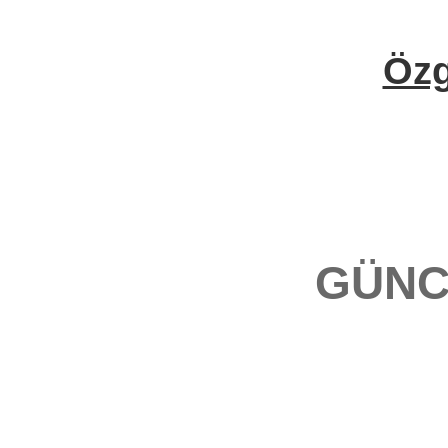
Öz
GÜNC