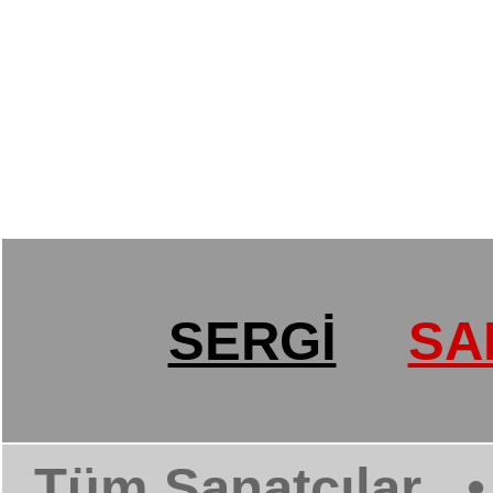
SERGİ
SA
Tüm Sanatçılar