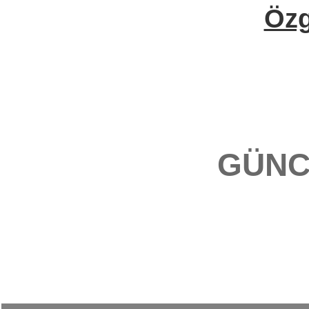
Öz
GÜNC