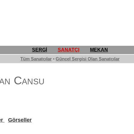
SERGİ
SANATÇI
MEKAN
Tüm Sanatçılar
•
Güncel Sergisi Olan Sanatçılar
an Cansu
er
Görseller