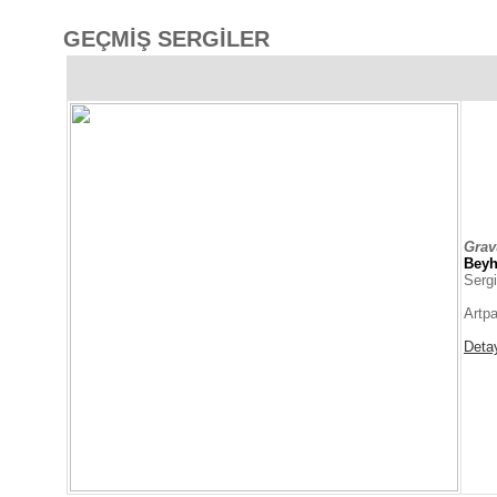
GEÇMİŞ SERGİLER
Gra
Bey
Sergi
Artpa
Deta