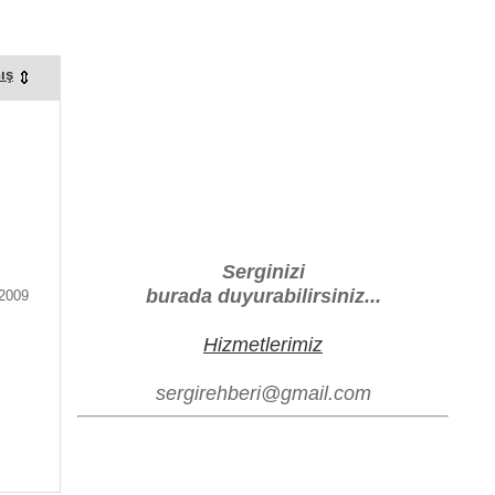
ış
Serginizi
burada duyurabilirsiniz...
.2009
Hizmetlerimiz
sergirehberi@gmail.com