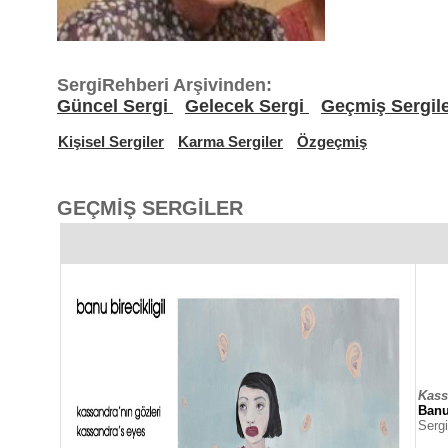
SergiRehberi Arşivinden:
Güncel Sergi
Gelecek Sergi
Geçmiş Sergil
Kişisel Sergiler
Karma Sergiler
Özgeçmiş
GEÇMİŞ SERGİLER
Kass
Ban
Sergi