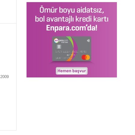
.2009