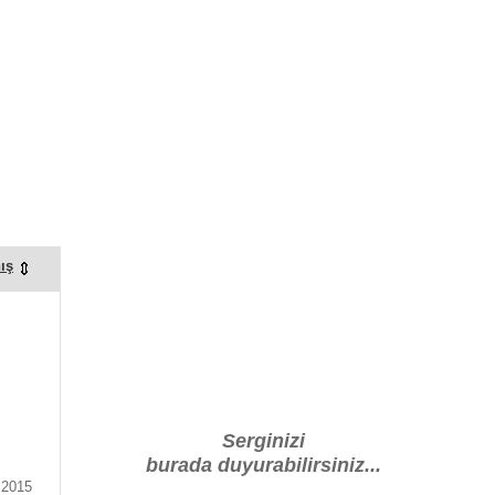
ış
Serginizi
burada duyurabilirsiniz...
.2015