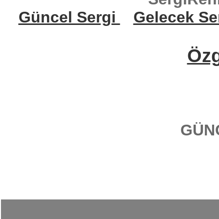
Güncel Sergi
Gelecek Se
Öz
GÜN