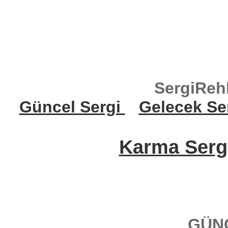
SergiReh
Güncel Sergi
Gelecek Se
Karma Sergi
GÜN