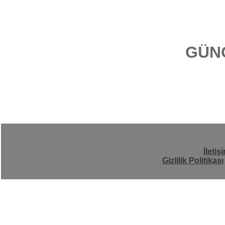
GÜN
İletiş
Gizlilik Politikası