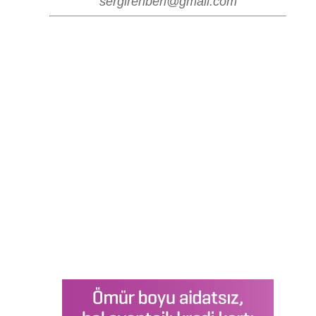
sergirehberi@gmail.com