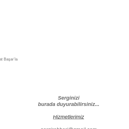
at Başar`la
Serginizi
burada duyurabilirsiniz...
Hizmetlerimiz