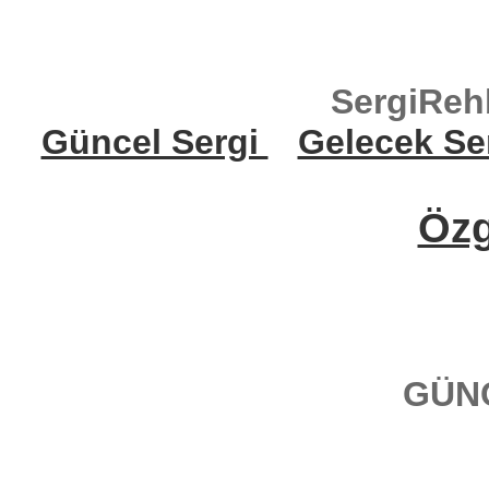
SergiReh
Güncel Sergi
Gelecek Se
Öz
GÜN