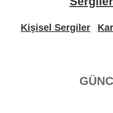
Sergile
Kişisel Sergiler
Kar
GÜNC