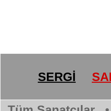
SERGİ
SA
Tüm Sanatçılar