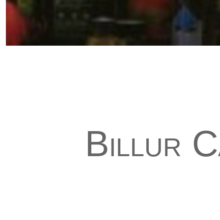
Billur C