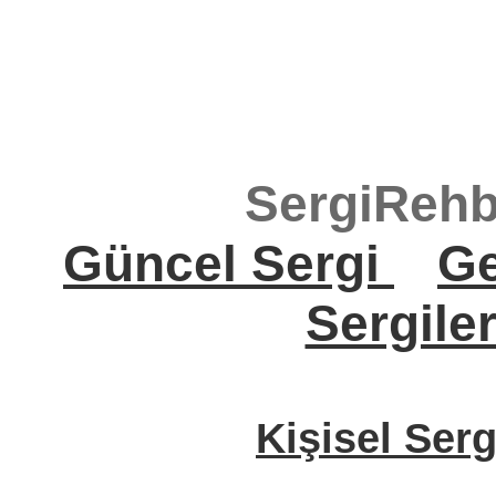
SergiRehb
Güncel Sergi
Ge
Sergile
Kişisel Serg