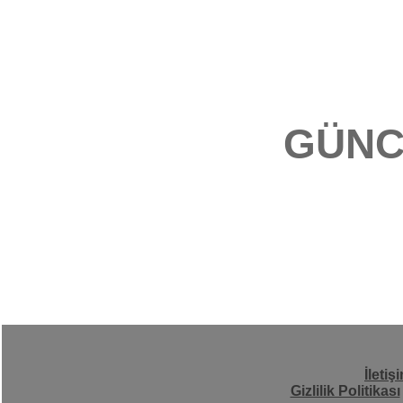
GÜNC
İletiş
Gizlilik Politikası