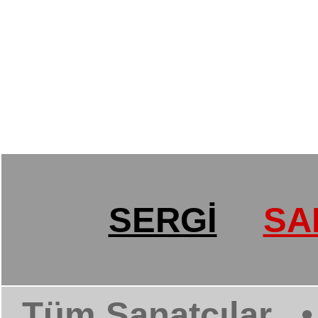
SERGİ
SA
Tüm Sanatçılar