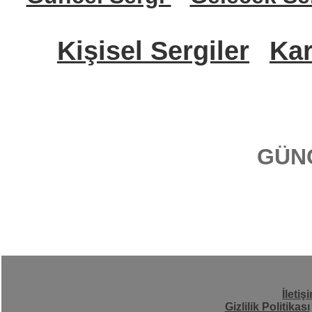
Kişisel Sergiler
Kar
GÜN
İletiş
Gizlilik Politikası