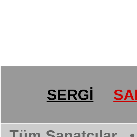
SERGİ
SA
Tüm Sanatçılar