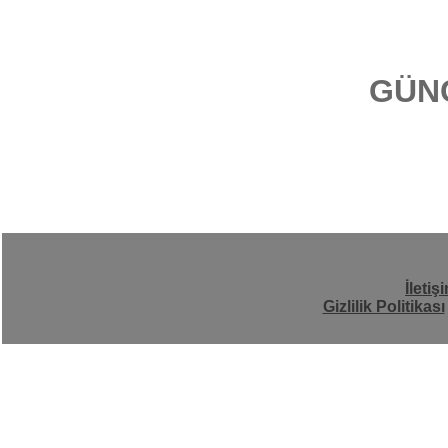
GÜN
İletiş
Gizlilik Politikası