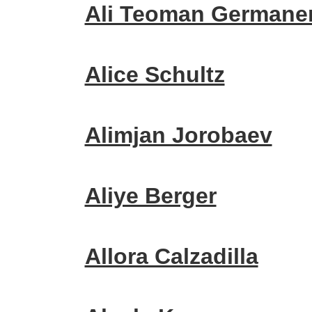
Ali Teoman Germane
Alice Schultz
Alimjan Jorobaev
Aliye Berger
Allora Calzadilla