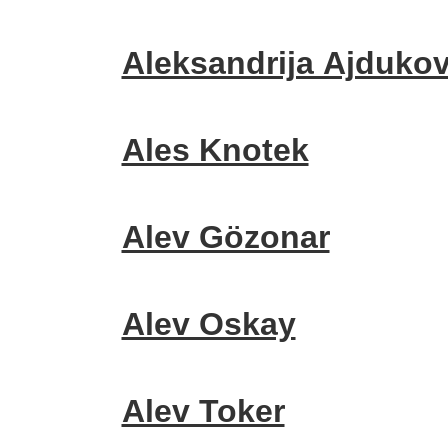
Aleksandrija Ajdukov
Ales Knotek
Alev Gözonar
Alev Oskay
Alev Toker