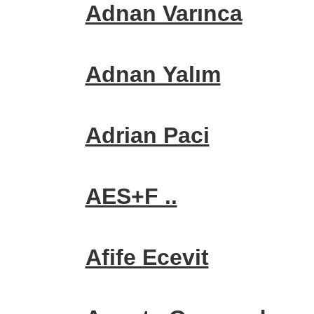
Adnan Varınca
Adnan Yalım
Adrian Paci
AES+F ..
Afife Ecevit