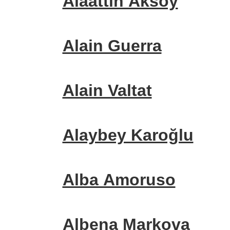
Alaattin Aksoy
Alain Guerra
Alain Valtat
Alaybey Karoğlu
Alba Amoruso
Albena Markova