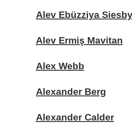
Alev Ebüzziya Siesb
Alev Ermiş Mavitan
Alex Webb
Alexander Berg
Alexander Calder