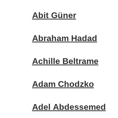
Abit Güner
Abraham Hadad
Achille Beltrame
Adam Chodzko
Adel Abdessemed