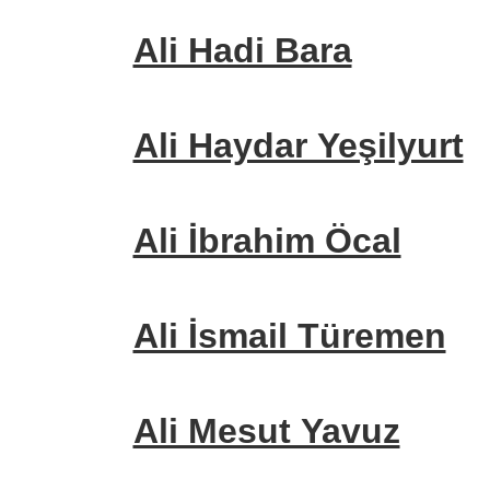
Ali Hadi Bara
Ali Haydar Yeşilyurt
Ali İbrahim Öcal
Ali İsmail Türemen
Ali Mesut Yavuz