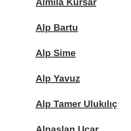
Almıla Kursar
Alp Bartu
Alp Sime
Alp Yavuz
Alp Tamer Ulukılıç
Alpaslan Uçar