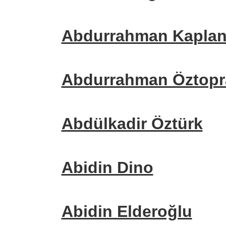
Abdurrahman Kapla
Abdurrahman Öztopr
Abdülkadir Öztürk
Abidin Dino
Abidin Elderoğlu