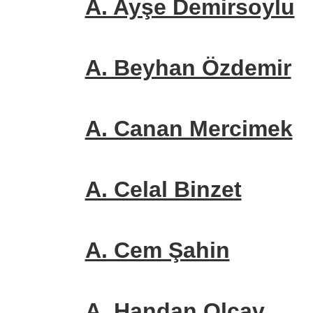
A. Ayşe Demirsoylu
A. Beyhan Özdemir
A. Canan Mercimek
A. Celal Binzet
A. Cem Şahin
A. Handan Olcav