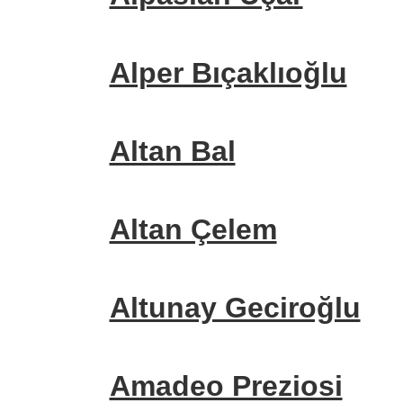
Alper Bıçaklıoğlu
Altan Bal
Altan Çelem
Altunay Geciroğlu
Amadeo Preziosi