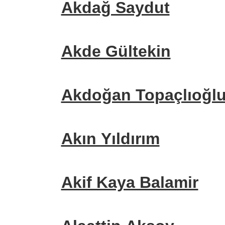
Akdağ Saydut
Akde Gültekin
Akdoğan Topaçlıoğl
Akın Yıldırım
Akif Kaya Balamir