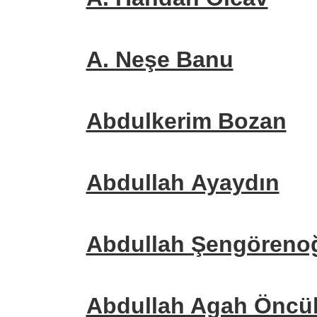
A. Neşe Banu
Abdulkerim Bozan
Abdullah Ayaydın
Abdullah Şengöreno
Abdullah Agah Öncü