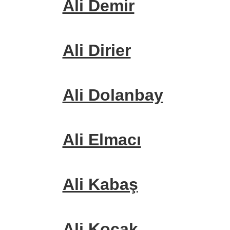
Ali Demir
Ali Dirier
Ali Dolanbay
Ali Elmacı
Ali Kabaş
Ali Koçak