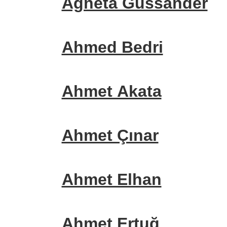
Agneta Gussander
Ahmed Bedri
Ahmet Akata
Ahmet Çınar
Ahmet Elhan
Ahmet Ertuğ