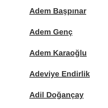
Adem Başpınar
Adem Genç
Adem Karaoğlu
Adeviye Endirlik
Adil Doğançay