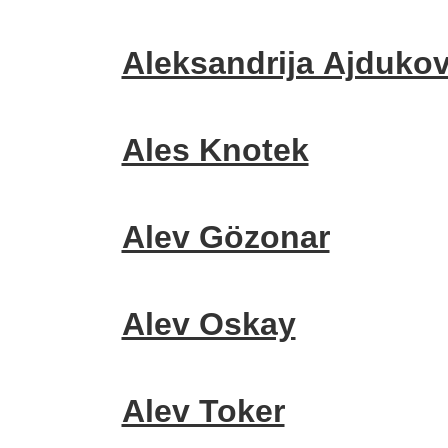
Aleksandrija Ajdukov
Ales Knotek
Alev Gözonar
Alev Oskay
Alev Toker