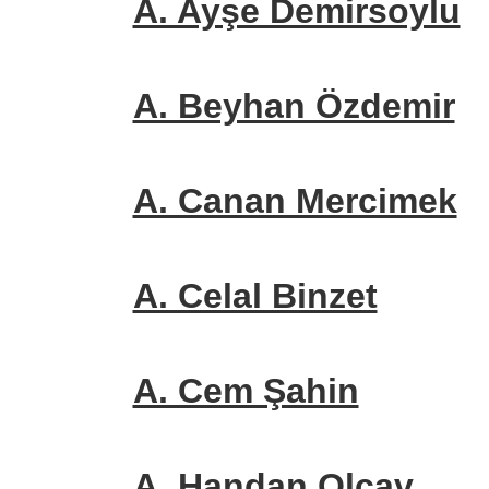
A. Ayşe Demirsoylu
A. Beyhan Özdemir
A. Canan Mercimek
A. Celal Binzet
A. Cem Şahin
A. Handan Olcav