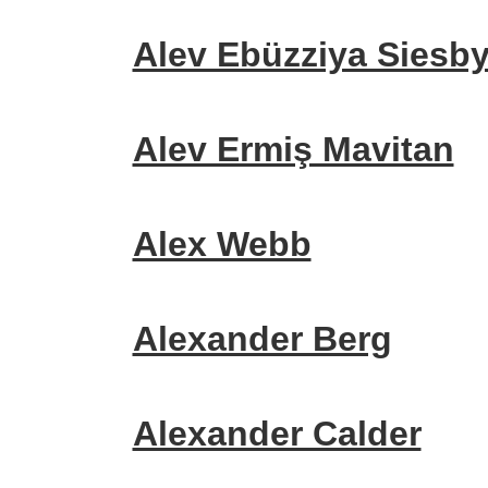
Alev Ebüzziya Siesb
Alev Ermiş Mavitan
Alex Webb
Alexander Berg
Alexander Calder