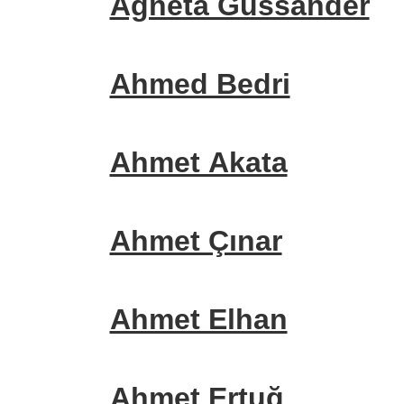
Agneta Gussander
Ahmed Bedri
Ahmet Akata
Ahmet Çınar
Ahmet Elhan
Ahmet Ertuğ