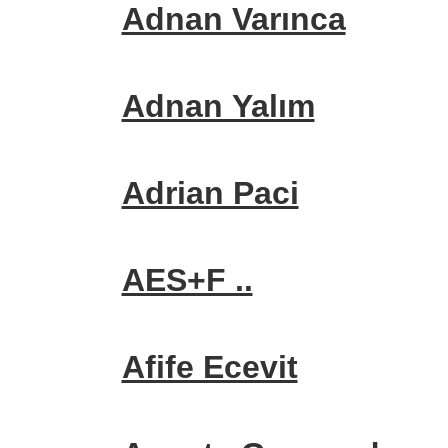
Adnan Varınca
Adnan Yalım
Adrian Paci
AES+F ..
Afife Ecevit