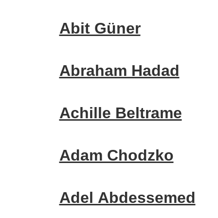
Abit Güner
Abraham Hadad
Achille Beltrame
Adam Chodzko
Adel Abdessemed