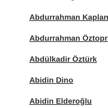
Abdurrahman Kapla
Abdurrahman Öztopr
Abdülkadir Öztürk
Abidin Dino
Abidin Elderoğlu