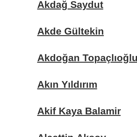
Akdağ Saydut
Akde Gültekin
Akdoğan Topaçlıoğl
Akın Yıldırım
Akif Kaya Balamir