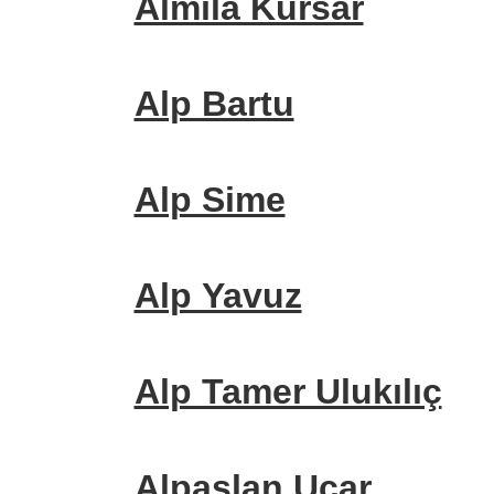
Almıla Kursar
Alp Bartu
Alp Sime
Alp Yavuz
Alp Tamer Ulukılıç
Alpaslan Uçar