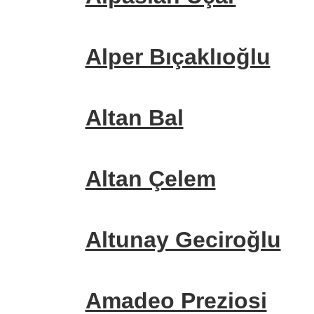
Alper Bıçaklıoğlu
Altan Bal
Altan Çelem
Altunay Geciroğlu
Amadeo Preziosi