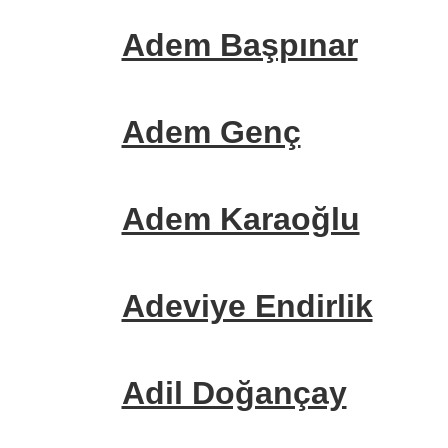
Adem Başpınar
Adem Genç
Adem Karaoğlu
Adeviye Endirlik
Adil Doğançay