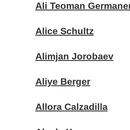
Ali Teoman Germane
Alice Schultz
Alimjan Jorobaev
Aliye Berger
Allora Calzadilla