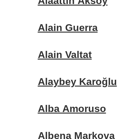
Alaattin Aksoy
Alain Guerra
Alain Valtat
Alaybey Karoğlu
Alba Amoruso
Albena Markova