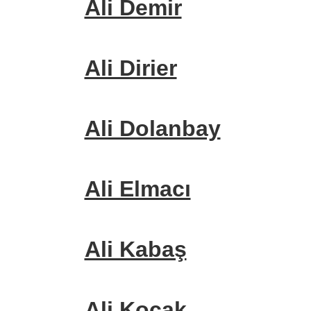
Ali Demir
Ali Dirier
Ali Dolanbay
Ali Elmacı
Ali Kabaş
Ali Koçak