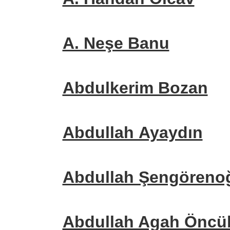
A. Neşe Banu
Abdulkerim Bozan
Abdullah Ayaydın
Abdullah Şengöreno
Abdullah Agah Öncü