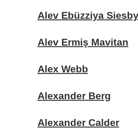
Alev Ebüzziya Siesb
Alev Ermiş Mavitan
Alex Webb
Alexander Berg
Alexander Calder