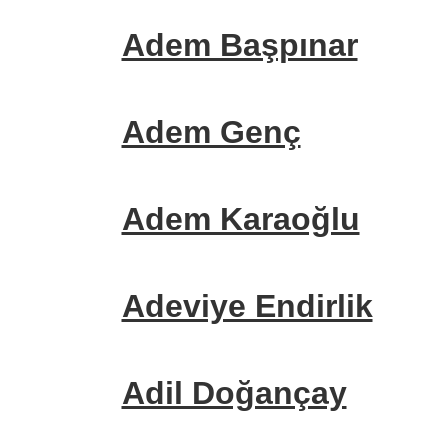
Adem Başpınar
Adem Genç
Adem Karaoğlu
Adeviye Endirlik
Adil Doğançay