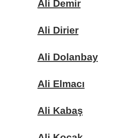
Ali Demir
Ali Dirier
Ali Dolanbay
Ali Elmacı
Ali Kabaş
Ali Koçak