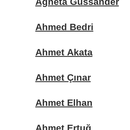
Agneta Gussander
Ahmed Bedri
Ahmet Akata
Ahmet Çınar
Ahmet Elhan
Ahmet Ertuğ