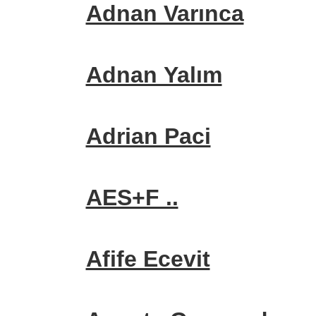
Adnan Varınca
Adnan Yalım
Adrian Paci
AES+F ..
Afife Ecevit