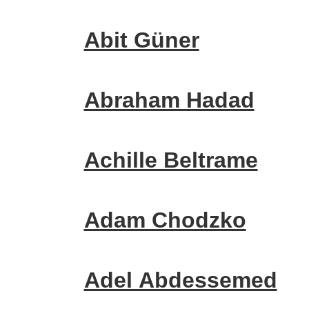
Abit Güner
Abraham Hadad
Achille Beltrame
Adam Chodzko
Adel Abdessemed