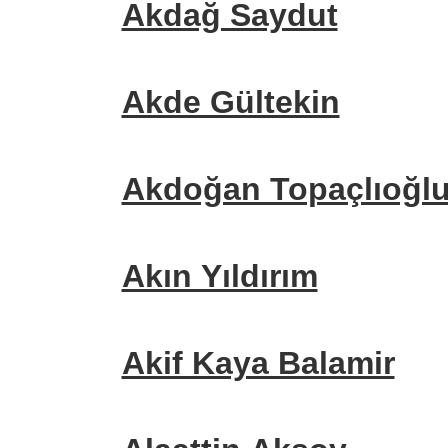
Akdağ Saydut
Akde Gültekin
Akdoğan Topaçlıoğl
Akın Yıldırım
Akif Kaya Balamir