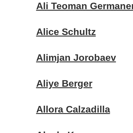
Ali Teoman Germane
Alice Schultz
Alimjan Jorobaev
Aliye Berger
Allora Calzadilla