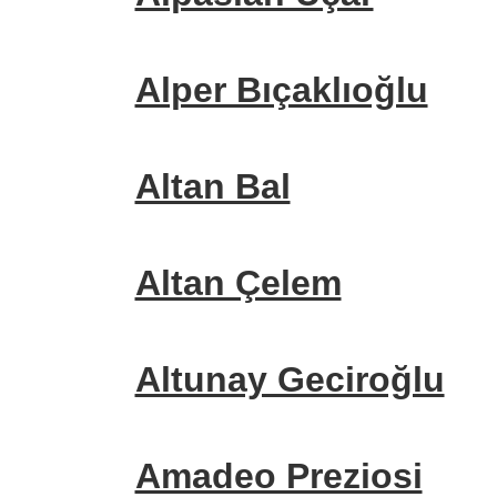
Alper Bıçaklıoğlu
Altan Bal
Altan Çelem
Altunay Geciroğlu
Amadeo Preziosi