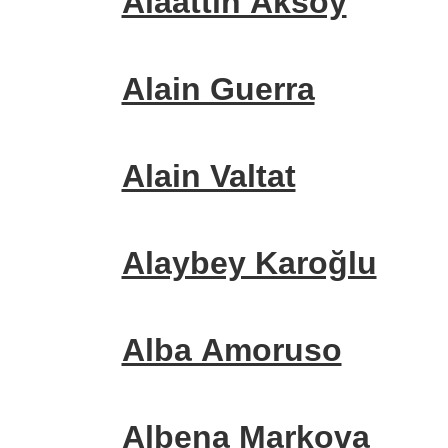
Alaattin Aksoy
Alain Guerra
Alain Valtat
Alaybey Karoğlu
Alba Amoruso
Albena Markova