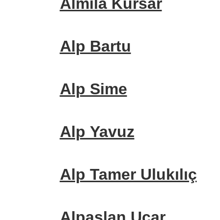
Almıla Kursar
Alp Bartu
Alp Sime
Alp Yavuz
Alp Tamer Ulukılıç
Alpaslan Uçar