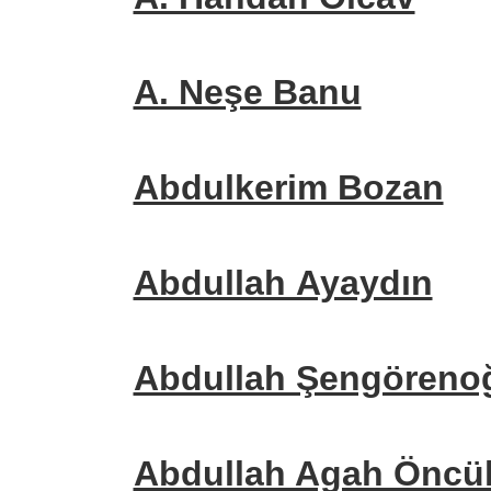
A. Neşe Banu
Abdulkerim Bozan
Abdullah Ayaydın
Abdullah Şengöreno
Abdullah Agah Öncü