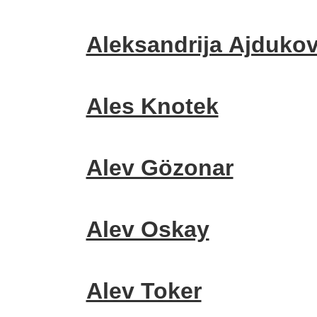
Aleksandrija Ajdukov
Ales Knotek
Alev Gözonar
Alev Oskay
Alev Toker