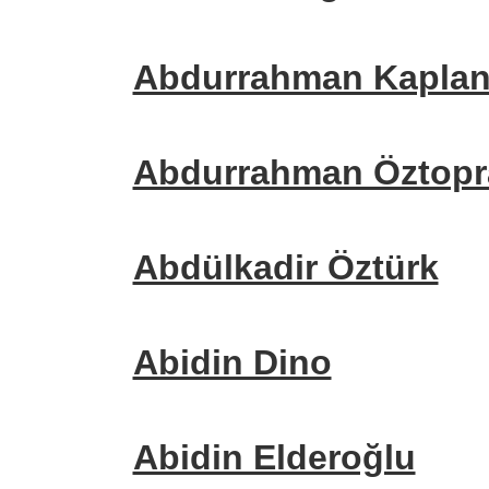
Abdurrahman Kapla
Abdurrahman Öztopr
Abdülkadir Öztürk
Abidin Dino
Abidin Elderoğlu