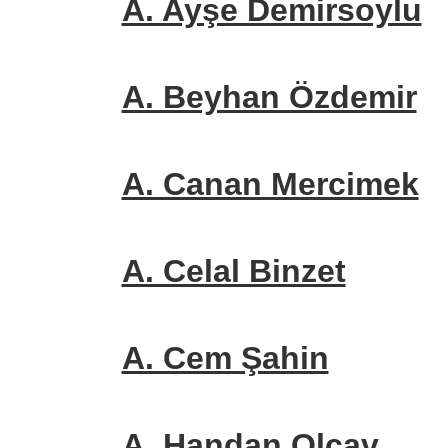
A. Ayşe Demirsoylu
A. Beyhan Özdemir
A. Canan Mercimek
A. Celal Binzet
A. Cem Şahin
A. Handan Olcav